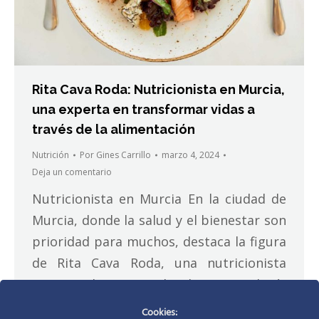
Rita Cava Roda: Nutricionista en Murcia,
una experta en transformar vidas a
través de la alimentación
Nutrición
Por
Gines Carrillo
marzo 4, 2024
Deja un comentario
Nutricionista en Murcia En la ciudad de
Murcia, donde la salud y el bienestar son
prioridad para muchos, destaca la figura
de Rita Cava Roda, una nutricionista
apasionada y especializada en tecnología
de los alimentos, metabolismo humano y
Cookies: