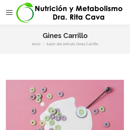
Gines Carrillo
Estás aquí:
Inicio
Autor del artículo Gines Carrillo
m