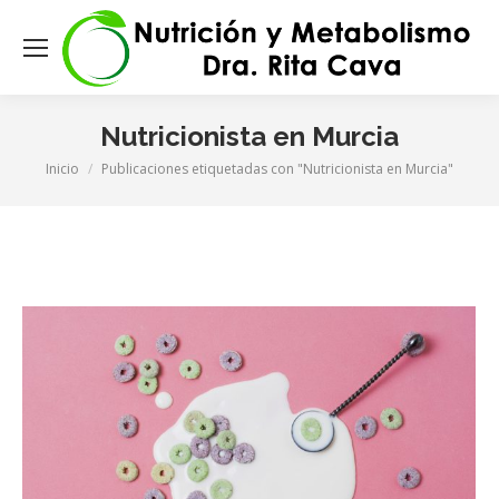
Nutricionista en Murcia
Estás aquí:
Inicio
Publicaciones etiquetadas con "Nutricionista en Murcia"
m