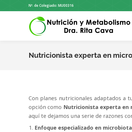
Nº. de Colegiado: MU00316
Nutricionista experta en micro
Con planes nutricionales adaptados a tu
opción como
Nutricionista experta en 
aquí te dejamos una serie de razones con
Enfoque especializado en microbiota 