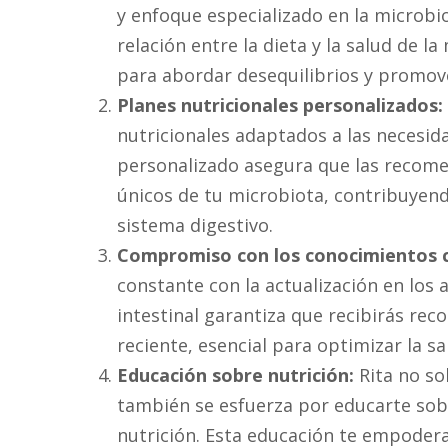
y enfoque especializado en la microbi
relación entre la dieta y la salud de l
para abordar desequilibrios y promov
Planes nutricionales personalizados:
nutricionales adaptados a las necesida
personalizado asegura que las recome
únicos de tu microbiota, contribuyend
sistema digestivo.
Compromiso con los conocimientos c
constante con la actualización en los 
intestinal garantiza que recibirás re
reciente, esencial para optimizar la sa
Educación sobre nutrición:
Rita no so
también se esfuerza por educarte sobre
nutrición. Esta educación te empoder