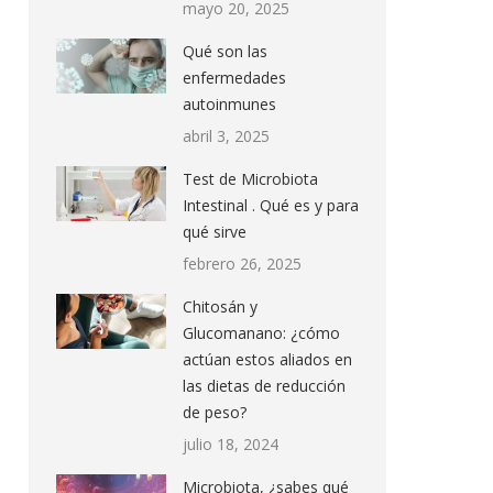
mayo 20, 2025
Qué son las
enfermedades
autoinmunes
abril 3, 2025
Test de Microbiota
Intestinal . Qué es y para
qué sirve
febrero 26, 2025
Chitosán y
Glucomanano: ¿cómo
actúan estos aliados en
las dietas de reducción
de peso?
julio 18, 2024
Microbiota, ¿sabes qué