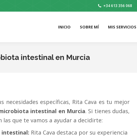
+34 613 356 068
INICIO
SOBRE MÍ
MIS SERVICIOS
INICIO
SOBRE MÍ
MIS SERVICIOS
biota intestinal en Murcia
s necesidades específicas, Rita Cava es tu mejor
microbiota intestinal en
Murcia
. Si tienes dudas,
 las que te vamos a ayudar a decidirte:
intestinal:
Rita Cava destaca por su experiencia