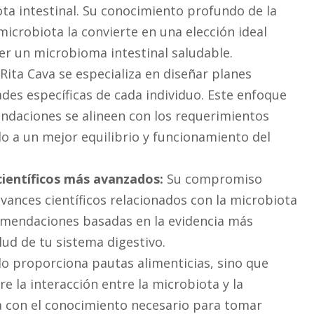
ota intestinal. Su conocimiento profundo de la
a microbiota la convierte en una elección ideal
er un microbioma intestinal saludable.
Rita Cava se especializa en diseñar planes
des específicas de cada individuo. Este enfoque
ndaciones se alineen con los requerimientos
o a un mejor equilibrio y funcionamiento del
ientíficos más avanzados:
Su compromiso
avances científicos relacionados con la microbiota
comendaciones basadas en la evidencia más
lud de tu sistema digestivo.
lo proporciona pautas alimenticias, sino que
 la interacción entre la microbiota y la
a con el conocimiento necesario para tomar