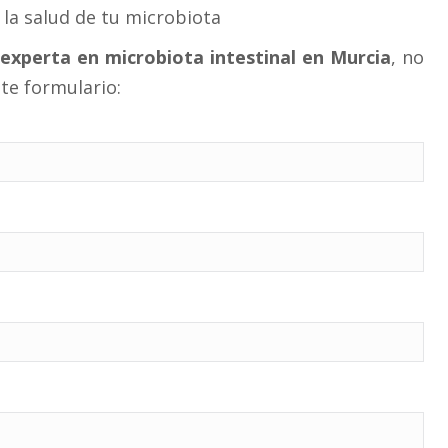
la salud de tu microbiota
 experta en microbiota intestinal en Murcia
, no
nte formulario: